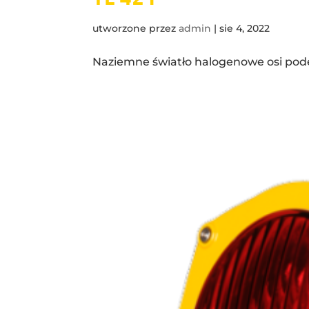
utworzone przez
admin
|
sie 4, 2022
Naziemne światło halogenowe osi pode