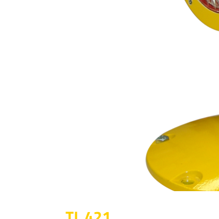
TL 421